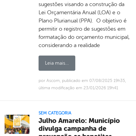
sugestões visando a construção da
Lei Orçamentária Anual (LOA) e o
Plano Plurianual (PPA). O objetivo é
permitir o registro de sugestões em
formatação do orçamento municipal,
considerando a realidade
Leia mais...
por Ascom, publicado em 07/08/2025 19h35,
última modificação em 23/01/2026 19h41
SEM CATEGORIA
Julho Amarelo: Município
divulga campanha de