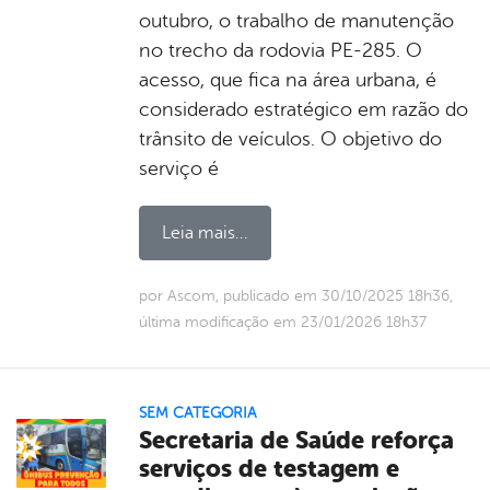
outubro, o trabalho de manutenção
no trecho da rodovia PE-285. O
acesso, que fica na área urbana, é
considerado estratégico em razão do
trânsito de veículos. O objetivo do
serviço é
Leia mais...
por Ascom, publicado em 30/10/2025 18h36,
última modificação em 23/01/2026 18h37
SEM CATEGORIA
Secretaria de Saúde reforça
serviços de testagem e