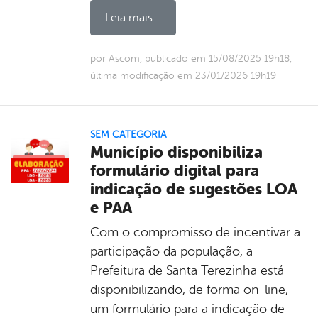
Leia mais...
por Ascom, publicado em 15/08/2025 19h18,
última modificação em 23/01/2026 19h19
SEM CATEGORIA
Município disponibiliza
formulário digital para
indicação de sugestões LOA
e PAA
Com o compromisso de incentivar a
participação da população, a
Prefeitura de Santa Terezinha está
disponibilizando, de forma on-line,
um formulário para a indicação de