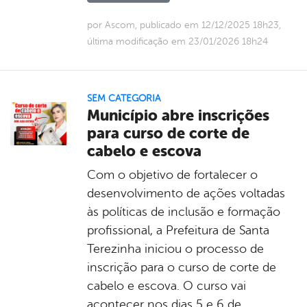
por Ascom, publicado em 12/12/2025 18h23,
última modificação em 23/01/2026 18h24
SEM CATEGORIA
Município abre inscrições
para curso de corte de
cabelo e escova
Com o objetivo de fortalecer o
desenvolvimento de ações voltadas
às políticas de inclusão e formação
profissional, a Prefeitura de Santa
Terezinha iniciou o processo de
inscrição para o curso de corte de
cabelo e escova. O curso vai
acontecer nos dias 5 e 6 de