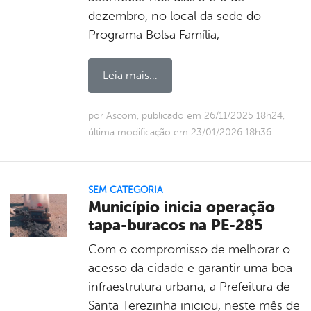
dezembro, no local da sede do
Programa Bolsa Família,
Leia mais...
por Ascom, publicado em 26/11/2025 18h24,
última modificação em 23/01/2026 18h36
SEM CATEGORIA
Município inicia operação
tapa-buracos na PE-285
Com o compromisso de melhorar o
acesso da cidade e garantir uma boa
infraestrutura urbana, a Prefeitura de
Santa Terezinha iniciou, neste mês de