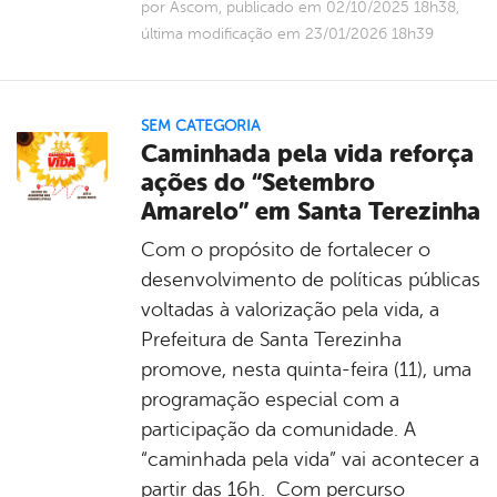
por Ascom, publicado em 02/10/2025 18h38,
última modificação em 23/01/2026 18h39
SEM CATEGORIA
Caminhada pela vida reforça
ações do “Setembro
Amarelo” em Santa Terezinha
Com o propósito de fortalecer o
desenvolvimento de políticas públicas
voltadas à valorização pela vida, a
Prefeitura de Santa Terezinha
promove, nesta quinta-feira (11), uma
programação especial com a
participação da comunidade. A
“caminhada pela vida” vai acontecer a
partir das 16h. Com percurso