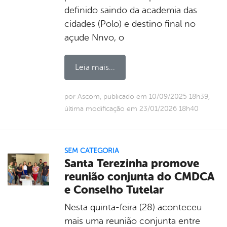
definido saindo da academia das
cidades (Polo) e destino final no
açude Nnvo, o
Leia mais...
por Ascom, publicado em 10/09/2025 18h39,
última modificação em 23/01/2026 18h40
SEM CATEGORIA
Santa Terezinha promove
reunião conjunta do CMDCA
e Conselho Tutelar
Nesta quinta-feira (28) aconteceu
mais uma reunião conjunta entre