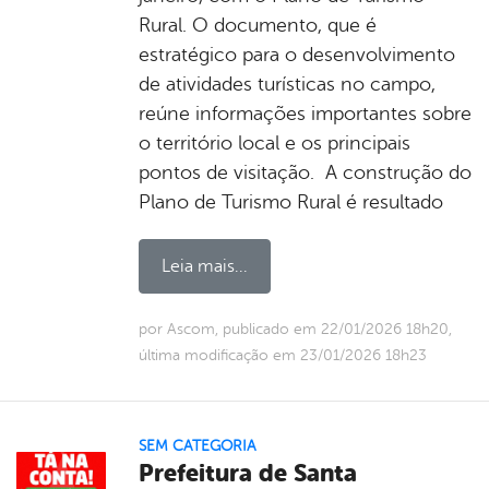
Rural. O documento, que é
estratégico para o desenvolvimento
de atividades turísticas no campo,
reúne informações importantes sobre
o território local e os principais
pontos de visitação. A construção do
Plano de Turismo Rural é resultado
Leia mais...
por Ascom, publicado em 22/01/2026 18h20,
última modificação em 23/01/2026 18h23
SEM CATEGORIA
Prefeitura de Santa