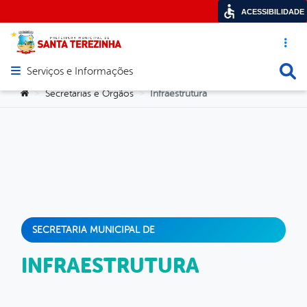
ACESSIBILIDADE
Acesso ráp
Busca
Serviços e Informações
Abrir menu principal de navegação
Você está aqui:
Secretarias e Orgãos
Infraestrutura
>
>
SECRETARIA MUNICIPAL DE
INFRAESTRUTURA