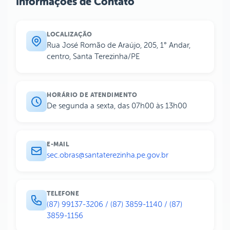
Informações de Contato
LOCALIZAÇÃO
Rua José Romão de Araújo, 205, 1° Andar,
centro, Santa Terezinha/PE
HORÁRIO DE ATENDIMENTO
De segunda a sexta, das 07h00 às 13h00
E-MAIL
sec.obras@santaterezinha.pe.gov.br
TELEFONE
(87) 99137-3206 / (87) 3859-1140 / (87)
3859-1156