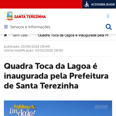
ACESSIBILIDADE
Acesso ráp
Busca
Serviços e Informações
Abrir menu principal de navegação
Você está aqui:
Sem categoria
Quadra Toca da Lagoa é inaugurada pela Prefeitura de Santa Terezinha
>
>
publicado: 20/06/2024 15h49,
última modificação: 03/02/2026 15h50
Quadra Toca da Lagoa é
inaugurada pela Prefeitura
de Santa Terezinha