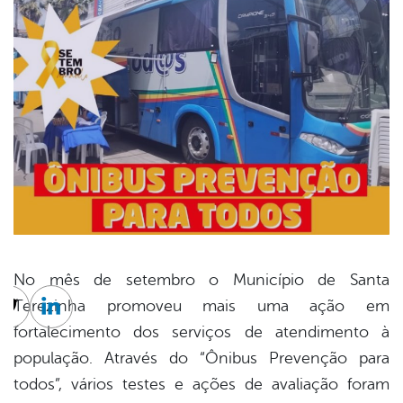
No mês de setembro o Município de Santa
Terezinha promoveu mais uma ação em
cebook
Twitter
Linkedin
fortalecimento dos serviços de atendimento à
população. Através do “Ônibus Prevenção para
todos”, vários testes e ações de avaliação foram