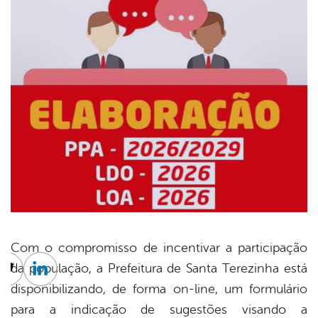
Com o compromisso de incentivar a participação
da população, a Prefeitura de Santa Terezinha está
cebook
Twitter
Linkedin
disponibilizando, de forma on-line, um formulário
para a indicação de sugestões visando a