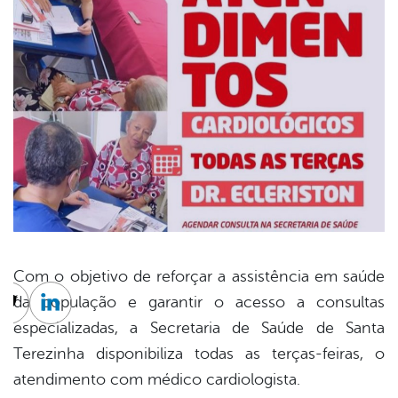
Com o objetivo de reforçar a assistência em saúde
da população e garantir o acesso a consultas
cebook
Twitter
Linkedin
especializadas, a Secretaria de Saúde de Santa
Terezinha disponibiliza todas as terças-feiras, o
atendimento com médico cardiologista.