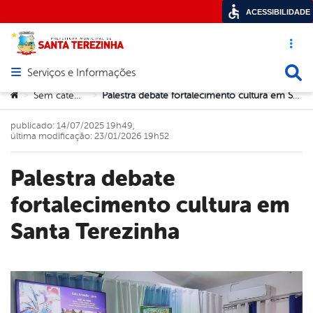
ACESSIBILIDADE
Acesso ráp
Busca
Serviços e Informações
Abrir menu principal de navegação
Você está aqui:
Sem categoria
Palestra debate fortalecimento cultura em Santa Terezinha
>
>
publicado: 14/07/2025 19h49,
última modificação: 23/01/2026 19h52
Palestra debate
fortalecimento cultura em
Santa Terezinha