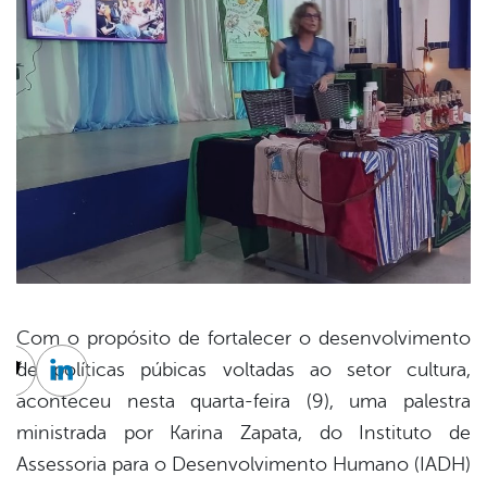
Com o propósito de fortalecer o desenvolvimento
de políticas púbicas voltadas ao setor cultura,
cebook
Twitter
Linkedin
aconteceu nesta quarta-feira (9), uma palestra
ministrada por Karina Zapata, do Instituto de
Assessoria para o Desenvolvimento Humano (IADH)