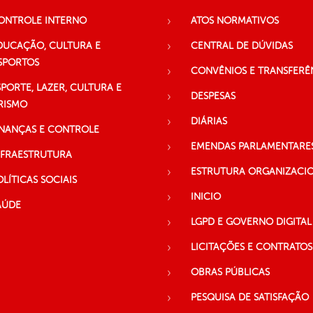
ONTROLE INTERNO
ATOS NORMATIVOS
DUCAÇÃO, CULTURA E
CENTRAL DE DÚVIDAS
SPORTOS
CONVÊNIOS E TRANSFERÊ
SPORTE, LAZER, CULTURA E
DESPESAS
RISMO
DIÁRIAS
INANÇAS E CONTROLE
EMENDAS PARLAMENTARE
NFRAESTRUTURA
ESTRUTURA ORGANIZACI
OLÍTICAS SOCIAIS
INICIO
AÚDE
LGPD E GOVERNO DIGITAL
LICITAÇÕES E CONTRATOS
OBRAS PÚBLICAS
PESQUISA DE SATISFAÇÃO