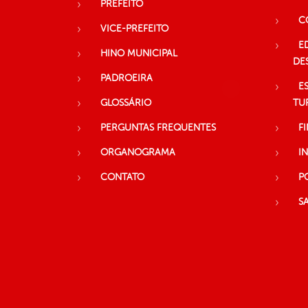
PREFEITO
C
VICE-PREFEITO
E
HINO MUNICIPAL
DE
PADROEIRA
E
GLOSSÁRIO
TU
PERGUNTAS FREQUENTES
F
ORGANOGRAMA
I
CONTATO
P
S