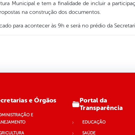
itura Municipal e tem a finalidade de incluir a partic
propostas na construção dos documentos.
cado para acontecer às 9h e será no prédio da Secretaria
Portal da
cretarias e Órgãos
Transparência
DMINISTRAÇÃO E
ANEJAMENTO
EDUCAÇÃO
GRICULTURA
SAÚDE