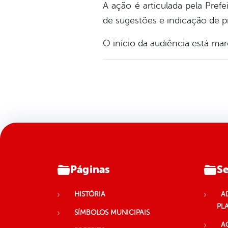
A ação é articulada pela Prefe
de sugestões e indicação de 
O início da audiência está mar
Páginas
Se
HISTÓRIA
A
PL
SÍMBOLOS MUNICIPAIS
A