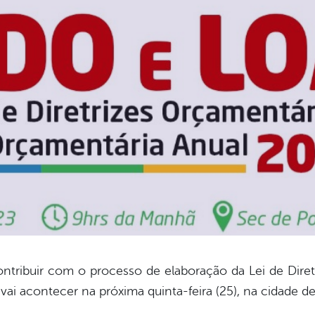
ntribuir com o processo de elaboração da Lei de Dire
vai acontecer na próxima quinta-feira (25), na cidade d