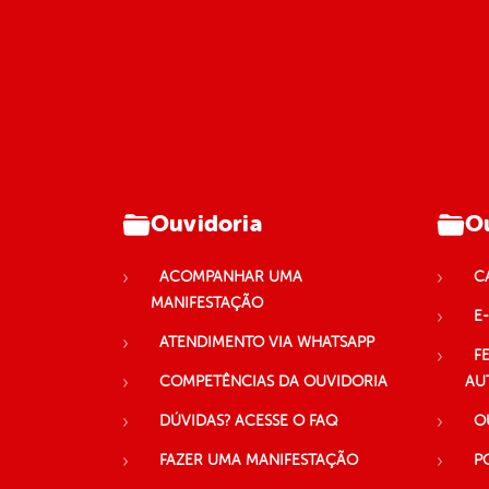
Ouvidoria
Ou
ACOMPANHAR UMA
C
MANIFESTAÇÃO
E-
ATENDIMENTO VIA WHATSAPP
F
COMPETÊNCIAS DA OUVIDORIA
AU
DÚVIDAS? ACESSE O FAQ
O
FAZER UMA MANIFESTAÇÃO
P