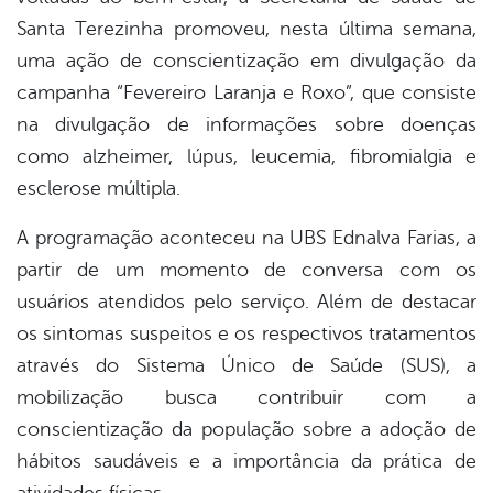
Santa Terezinha promoveu, nesta última semana,
uma ação de conscientização em divulgação da
campanha “Fevereiro Laranja e Roxo”, que consiste
na divulgação de informações sobre doenças
como alzheimer, lúpus, leucemia, fibromialgia e
esclerose múltipla.
A programação aconteceu na UBS Ednalva Farias, a
partir de um momento de conversa com os
usuários atendidos pelo serviço. Além de destacar
os sintomas suspeitos e os respectivos tratamentos
através do Sistema Único de Saúde (SUS), a
mobilização busca contribuir com a
conscientização da população sobre a adoção de
hábitos saudáveis e a importância da prática de
atividades físicas.