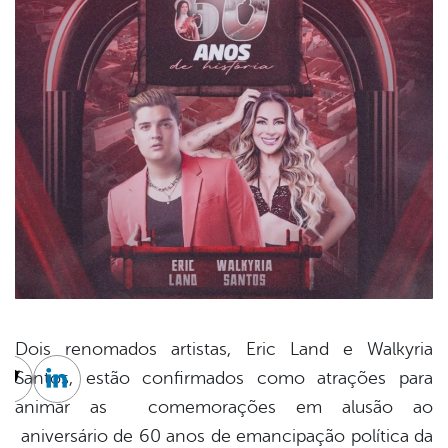
Dois renomados artistas, Eric Land e Walkyria
Santos, estão confirmados como atrações para
cebook
Twitter
Linkedin
animar as comemorações em alusão ao
aniversário de 60 anos de emancipação política da