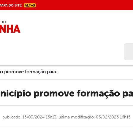
APA DO SITE
ALT+B
Bus
Educação: Município promove formação para cuidadores
unicípio promove formação pa
publicado: 15/03/2024 16h13,
última modificação: 03/02/2026 16h15