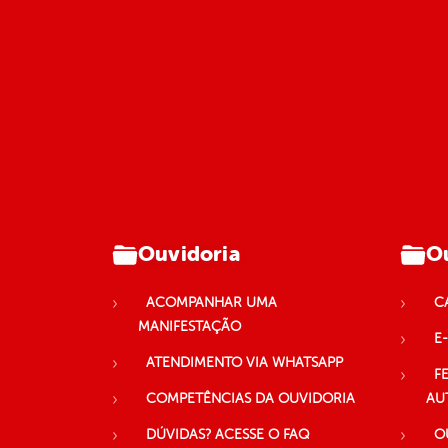
Ouvidoria
Ou
ACOMPANHAR UMA
C
MANIFESTAÇÃO
E-
ATENDIMENTO VIA WHATSAPP
F
COMPETÊNCIAS DA OUVIDORIA
AU
DÚVIDAS? ACESSE O FAQ
O