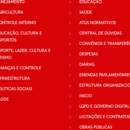
ANEJAMENTO
EDUCAÇÃO
GRICULTURA
SAÚDE
ONTROLE INTERNO
ATOS NORMATIVOS
DUCAÇÃO, CULTURA E
CENTRAL DE DÚVIDAS
SPORTOS
CONVÊNIOS E TRANSFERÊ
SPORTE, LAZER, CULTURA E
DESPESAS
RISMO
DIÁRIAS
INANÇAS E CONTROLE
EMENDAS PARLAMENTARE
NFRAESTRUTURA
ESTRUTURA ORGANIZACI
OLÍTICAS SOCIAIS
INICIO
AÚDE
LGPD E GOVERNO DIGITAL
LICITAÇÕES E CONTRATOS
OBRAS PÚBLICAS