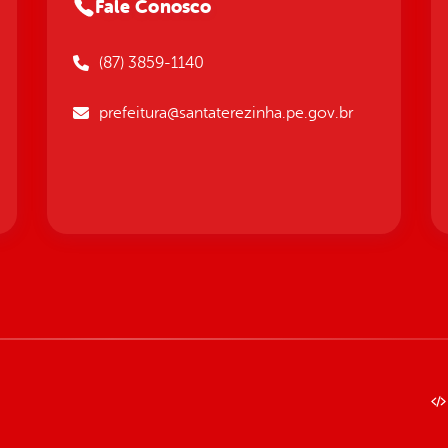
Fale Conosco
(87) 3859-1140
prefeitura@santaterezinha.pe.gov.br