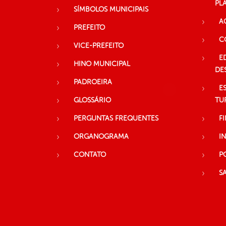
PL
SÍMBOLOS MUNICIPAIS
A
PREFEITO
C
VICE-PREFEITO
E
HINO MUNICIPAL
DE
PADROEIRA
E
GLOSSÁRIO
TU
PERGUNTAS FREQUENTES
F
ORGANOGRAMA
I
CONTATO
P
S