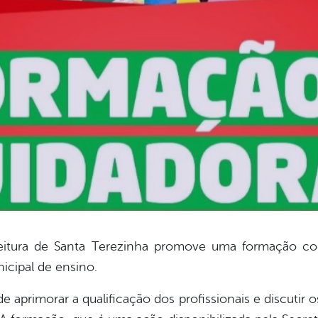
efeitura de Santa Terezinha promove uma formação c
icipal de ensino.
de aprimorar a qualificação dos profissionais e discutir 