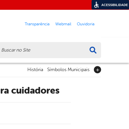
ACESSIBILIDADE
Transparência
Webmail
Ouvidoria
ca
História
Símbolos Municipais
ra cuidadores