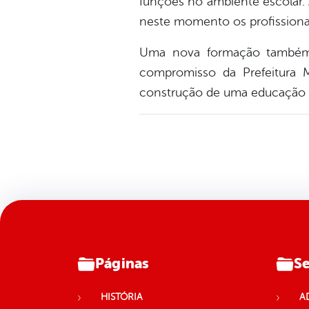
funções no ambiente escolar. 
neste momento os profissionai
Uma nova formação também 
compromisso da Prefeitura M
construção de uma educação 
Páginas
Se
HISTÓRIA
A