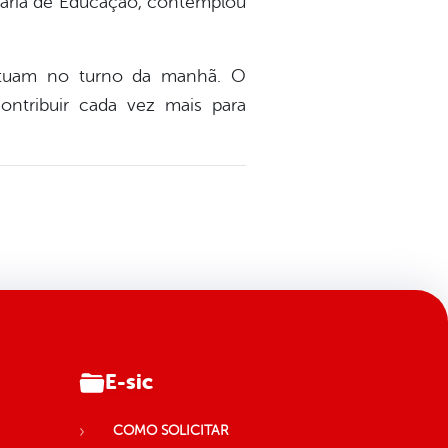
etaria de Educação, contemplou
atuam no turno da manhã. O
ontribuir cada vez mais para
E-sic
COMO SOLICITAR