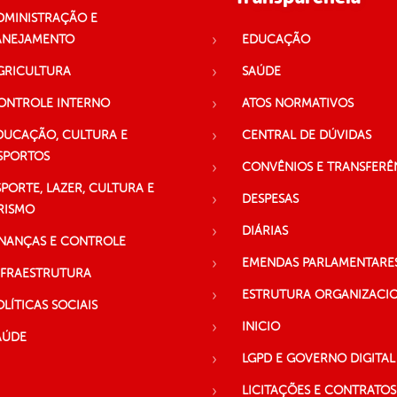
DMINISTRAÇÃO E
ANEJAMENTO
EDUCAÇÃO
GRICULTURA
SAÚDE
ONTROLE INTERNO
ATOS NORMATIVOS
DUCAÇÃO, CULTURA E
CENTRAL DE DÚVIDAS
SPORTOS
CONVÊNIOS E TRANSFERÊ
SPORTE, LAZER, CULTURA E
DESPESAS
RISMO
DIÁRIAS
INANÇAS E CONTROLE
EMENDAS PARLAMENTARE
NFRAESTRUTURA
ESTRUTURA ORGANIZACI
OLÍTICAS SOCIAIS
INICIO
AÚDE
LGPD E GOVERNO DIGITAL
LICITAÇÕES E CONTRATOS