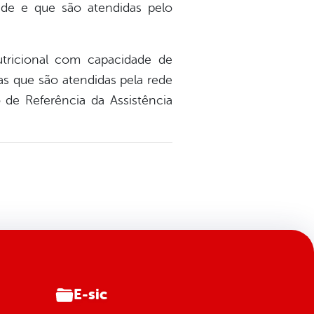
idade e que são atendidas pelo
tricional com capacidade de
s que são atendidas pela rede
 de Referência da Assistência
E-sic