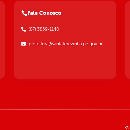
Fale Conosco
(87) 3859-1140
prefeitura@santaterezinha.pe.gov.br