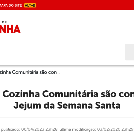
APA DO SITE
ALT+B
Bus
Beneficiários da Cozinha Comunitária são contemplados com Jejum da Semana Santa
Jejum da Semana Santa
publicado: 06/04/2023 23h28,
última modificação: 03/02/2026 23h29