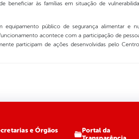
 de beneficiar às famílias em situação de vulnerabil
 equipamento público de segurança alimentar e nu
funcionamento acontece com a participação de pessoa
lmente participam de ações desenvolvidas pelo Centro
Portal da
cretarias e Órgãos
Transparência