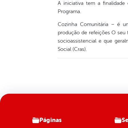
A iniciativa tem a finalidade
Programa.
Cozinha Comunitária – é um
produção de refeições O seu 
socioassistencial e que gera
Social (Cras).
Páginas
Se