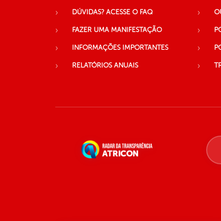
DÚVIDAS? ACESSE O FAQ
O
FAZER UMA MANIFESTAÇÃO
P
INFORMAÇÕES IMPORTANTES
P
RELATÓRIOS ANUAIS
T