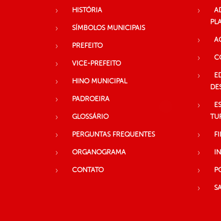
HISTÓRIA
A
PL
SÍMBOLOS MUNICIPAIS
A
PREFEITO
C
VICE-PREFEITO
E
HINO MUNICIPAL
DE
PADROEIRA
E
GLOSSÁRIO
TU
PERGUNTAS FREQUENTES
F
ORGANOGRAMA
I
CONTATO
P
S