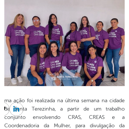
ma ação foi realizada na última semana na cidade
de Santa Terezinha, a partir de um trabalho
cebook
Twitter
Linkedin
conjunto envolvendo CRAS, CREAS e a
Coordenadoria da Mulher, para divulgação da