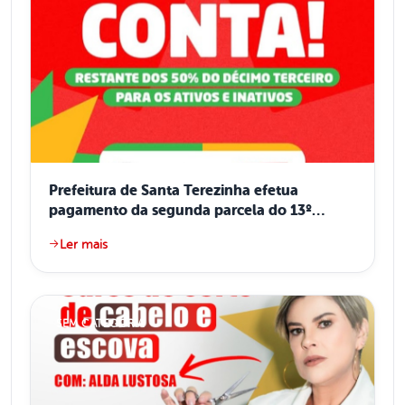
Prefeitura de Santa Terezinha efetua
pagamento da segunda parcela do 13º
salário nesta sexta-feira (12)
Ler mais
SEM CATEGORIA