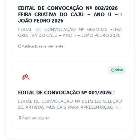
EDITAL DE CONVOCAÇÃO Nº 002/2026
FEIRA CRIATIVA DO CAJÚ – ANO II –
JOÃO PEDRO 2026
EDITAL DE CONVOCAÇÃO Nº 002/2026 FEIRA
CRIATIVA DO CAJÚ – ANO II – JOÃO PEDRO 2026
Publicado recentemente
Ativo
EDITAL DE CONVOCAÇÃO Nº 001/2026
EDITAL DE CONVOCAÇÃO Nº 001/2026 SELEÇÃO
DE ARTISTAS MUSICAIS PARA APRESENTAÇÃO NO
PALCO AUXILIAR DO JOÃO PEDRO 2026 -
Prazo em aberto
MUNICÍPIO DE SANTA TEREZINHA/PE.