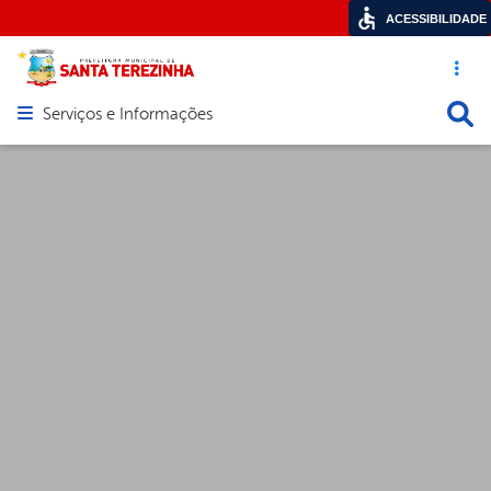
ACESSIBILIDADE
Acesso ráp
Busca
Serviços e Informações
Abrir menu principal de navegação